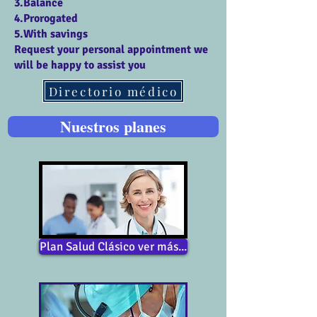
3.Balance
4.Prorogated
5.With savings
Request your personal appointment we
will be happy to assist you
Directorio médico
Nuestros planes
Plan Salud Clásico ver más...