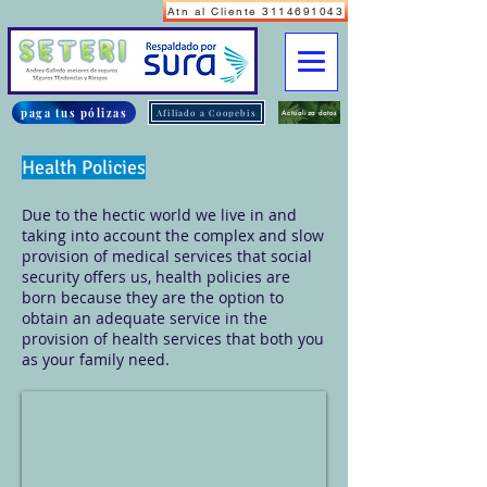
Atn al Cliente 3114691043
paga tus pólizas
Afiliado a Coopebis
Actualiza datos
Health Policies
Due to the hectic world we live in and
taking into account the complex and slow
provision of medical services that social
security offers us, health policies are
born because they are the option to
obtain an adequate service in the
provision of health services that both you
as your family need.