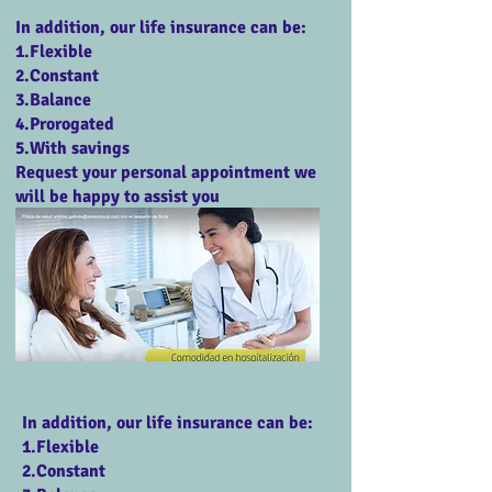
In addition, our life insurance can be:
1.Flexible
2.Constant
3.Balance
4.Prorogated
5.With savings
Request your personal appointment we
will be happy to assist you
In addition, our life insurance can be:
1.Flexible
2.Constant