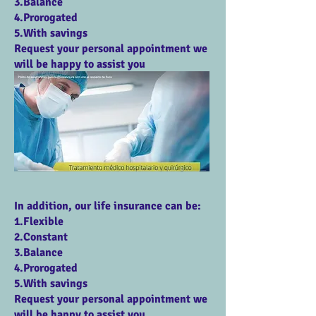
3.Balance
4.Prorogated
5.With savings
Request your personal appointment we
will be happy to assist you
In addition, our life insurance can be:
1.Flexible
2.Constant
3.Balance
4.Prorogated
5.With savings
Request your personal appointment we
will be happy to assist you