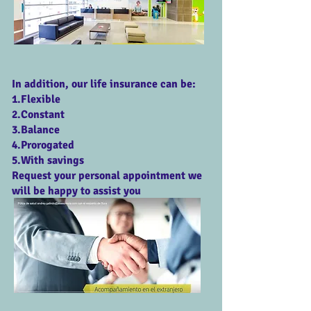
In addition, our life insurance can be:
1.Flexible
2.Constant
3.Balance
4.Prorogated
5.With savings
Request your personal appointment we
will be happy to assist you