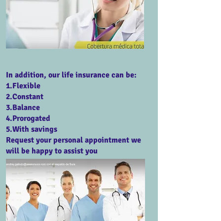
In addition, our life insurance can be:
1.Flexible
2.Constant
3.Balance
4.Prorogated
5.With savings
Request your personal appointment we
will be happy to assist you