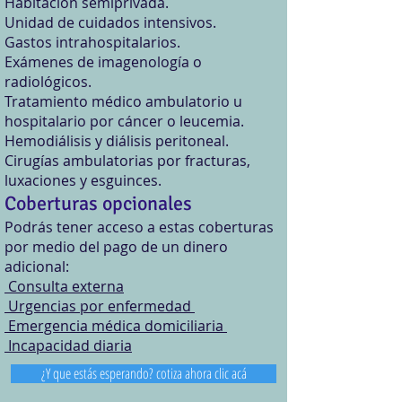
Habitación semiprivada.
Unidad de cuidados intensivos.
Gastos intrahospitalarios.
Exámenes de imagenología o
radiológicos.
Tratamiento médico ambulatorio u
hospitalario por cáncer o leucemia.
Hemodiálisis y diálisis peritoneal.
Cirugías ambulatorias por fracturas,
luxaciones y esguinces.
​Coberturas opcionales
Podrás tener acceso a estas coberturas
por medio del pago de un dinero
adicional:
Consulta externa​
Urgencias por enfermedad
Emergencia médica domiciliaria
Incapacidad diaria
¿Y que estás esperando? cotiza ahora clic acá