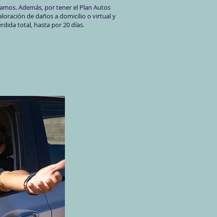
gnamos. Además, por tener el Plan Autos
valoración de daños a domicilio o virtual y
rdida total, hasta por 20 días.​