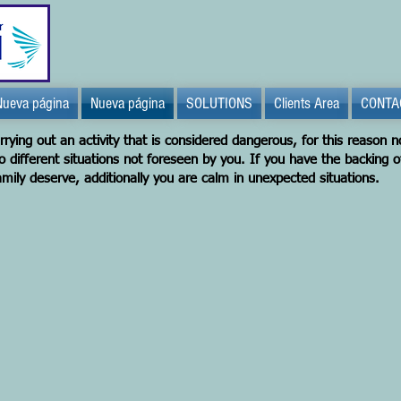
Nueva página
Nueva página
SOLUTIONS
Clients Area
CONTA
rrying out an activity that is considered dangerous, for this reason n
to different situations not foreseen by you. If you have the backing o
ily deserve, additionally you are calm in unexpected situations.