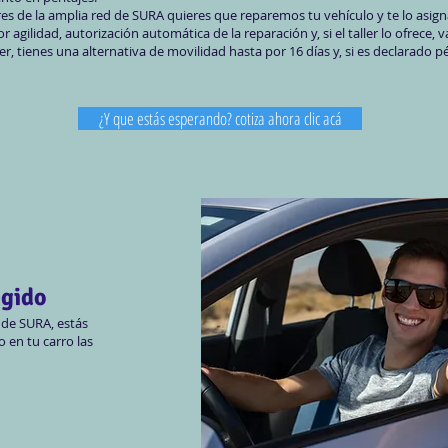
leres de la amplia red de SURA quieres que reparemos tu vehículo y te lo asi
 agilidad, autorización automática de la reparación y, si el taller lo ofrece, 
er, tienes una alternativa de movilidad hasta por 16 días y, si es declarado pé
¿Y que estás esperando? cotiza ahora clic acá
egido
 de SURA, estás
o en tu carro las