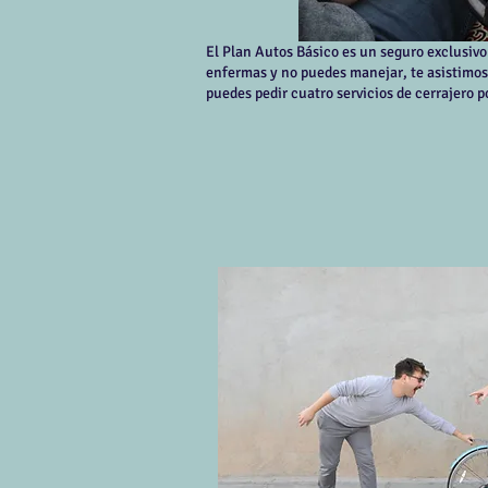
El Plan Autos Básico es un seguro exclusivo 
enfermas y no puedes manejar, te asistimos c
puedes p​edir cuatro servicios de cerrajero p