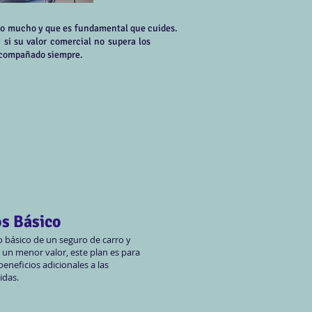
jado mucho y que es fundamental que cuides.
ad y si su valor comercial no supera los
 acompañado siempre.
s Básico
lo básico de un seguro de carro y
r un menor valor, este plan es para
 beneficios adicionales a las
das.​