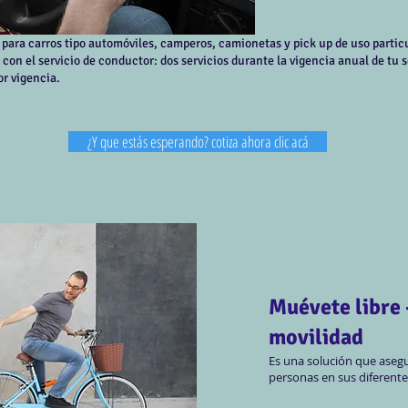
para carros tipo automóviles, camperos, camionetas y pick up de uso particul
on el servicio de conductor: dos servicios durante la vigencia anual de tu seg
or vigencia.
¿Y que estás esperando? cotiza ahora clic acá
Muévete libre 
movilidad
Es una solución que asegu
personas en sus diferente