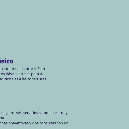
ásico
ro intermedio entre el Plan
os Básico, este es para ti.
dicionales a las coberturas
seguro: seis servicios si tomaste licor y
cia.
isiones preventivas y dos consultas con un