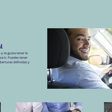
l
 y te gusta tener lo
ra ti. Puedes tener
oberturas definidas y