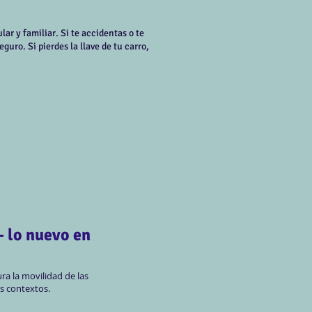
ar y familiar. Si te accidentas o te
uro. Si pierdes la llave de tu carro,
- lo nuevo en
ra la movilidad de las
s contextos.