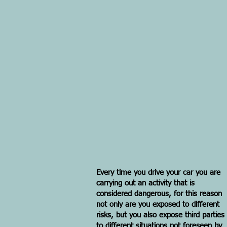
Every time you drive your car you are
carrying out an activity that is
considered dangerous, for this reason
not only are you exposed to different
risks, but you also expose third parties
to different situations not foreseen by