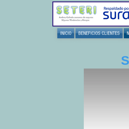
INICIO
BENEFICIOS CLIENTES
S