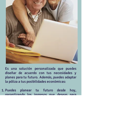
Es una solución personalizada que puedes
diseñar de acuerdo con tus necesidades y
planes para tu futuro. Además, puedes adaptar
la póliza a tus posibilidades económicas:
Puedes planear tu futuro desde hoy,
garantizando los ingresos que deseas para
disfrutar tu etapa de retiro.
Te permite elegir durante cuánto tiempo deseas
recibir los desembolsos.
Puedes definir el valor de tu Renta Pensional.