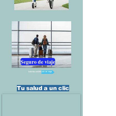
Seguro de viaje
Solicita certificado de viaje
Tu salud a un clic