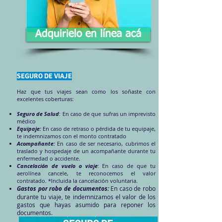
Adquirielo en línea acá
SEGURO DE VIAJE
Haz que tus viajes sean como los soñaste con
excelentes coberturas:
Seguro de Salud
: En caso de que sufras un imprevisto
médico
Equipaje:
En caso de retraso o pérdida de tu equipaje,
te indemnizamos con el monto contratado
Acompañante:
En caso de ser necesario, cubrimos el
traslado y hospedaje de un acompañante durante tu
enfermedad o accidente.
Cancelación de vuelo o viaje
: En caso de que tu
aerolínea cancele, te reconocemos el valor
contratado. *Incluida la cancelación voluntaria.
Gastos por robo de documentos:
En caso de robo
durante tu viaje, te indemnizamos el valor de los
gastos que hayas asumido para reponer los
documentos. ​​​​​