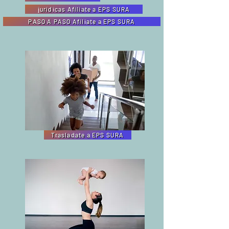
jurídicas Afíliate a EPS SURA
PASO A PASO Afíliate a EPS SURA
Trasladate a EPS SURA