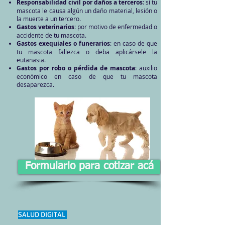
Responsabilidad civil por daños a terceros
: si tu
mascota le causa algún un daño material, lesión o
la muerte a un tercero.
Gastos veterinarios
: por motivo de enfermedad o
accidente de tu mascota.
Gastos exequiales
o funerarios
: en caso de que
tu mascota fallezca o deba aplicársele la
eutanasia.
Gastos por robo o pérdida de mascota
: auxilio
económico en caso de que tu mascota
desaparezca.​
Formulario para cotizar acá
SALUD DIGITAL