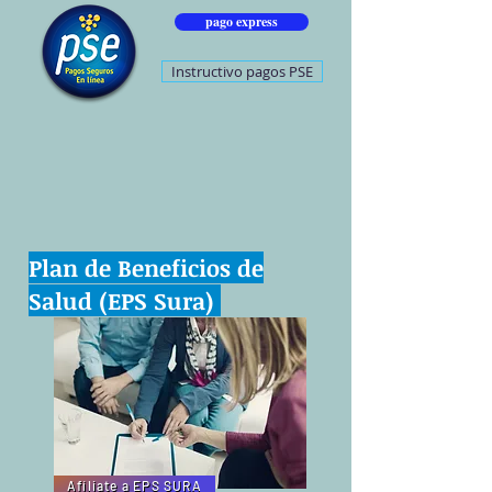
pago express
Instructivo pagos PSE
Plan de Beneficios de
Salud (EPS Sura)
Afíliate a EPS SURA