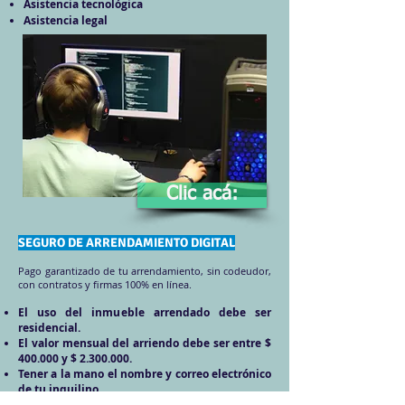
Asistencia tecnológica
Asistencia legal
Clic acá:
SEGURO DE ARRENDAMIENTO DIGITAL
Pago garantizado de tu arrendamiento, sin codeudor,
con contratos y firmas 100% en línea.
El uso del inmueble arrendado debe ser
residencial.
El valor mensual del arriendo debe ser entre $
400.000 y $
2.300.000
.
Tener a la mano el nombre y correo electrónico
de tu inquilino.
Tener a la mano el número de la matrícula