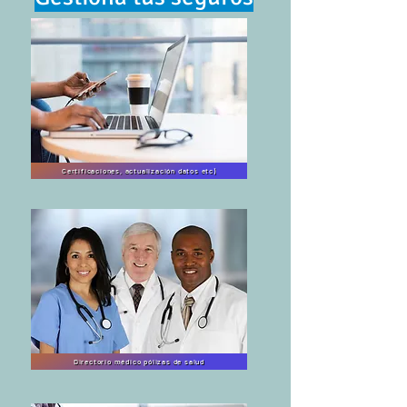
Certificaciones, actualización datos etc)
Directorio médico pólizas de salud