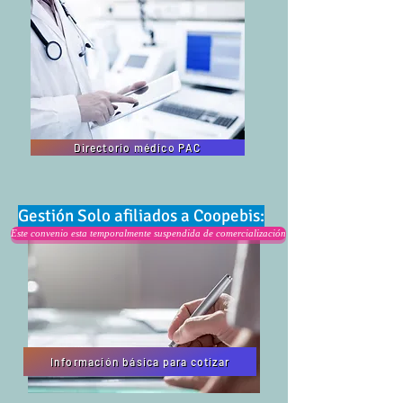
Directorio médico PAC
Gestión Solo afiliados a Coopebis:
Este convenio esta temporalmente suspendida de comercialización
Información básica para cotizar