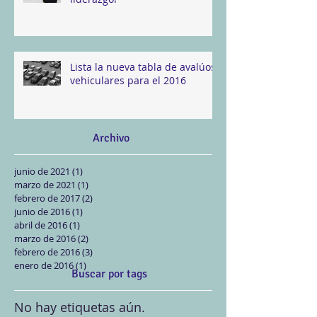
Lista la nueva tabla de avalúos
vehiculares para el 2016
Archivo
junio de 2021
(1)
1 entrada
marzo de 2021
(1)
1 entrada
febrero de 2017
(2)
2 entradas
junio de 2016
(1)
1 entrada
abril de 2016
(1)
1 entrada
marzo de 2016
(2)
2 entradas
febrero de 2016
(3)
3 entradas
enero de 2016
(1)
1 entrada
Buscar por tags
No hay etiquetas aún.