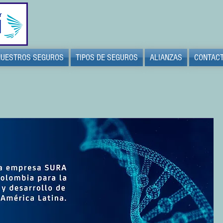
NUESTROS SEGUROS
TIPOS DE SEGUROS
ALIANZAS
CONTAC