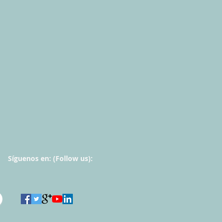
Síguenos en: (
Follow us):