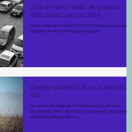
Lista la nueva tabla de avalúos
vehiculares para el 2016
Quedo atada a la inflación 6,77%. El nuevo avaluó se pued
consultar en www.mintransporte.gov.co
Camino correcto? Ni a un lado ni al
otro
De camino al trabajo en la mañana de hoy, un tanto
calurosa por cierto, encontré un sin numero de situacione
que alejan a Bogotá de una...