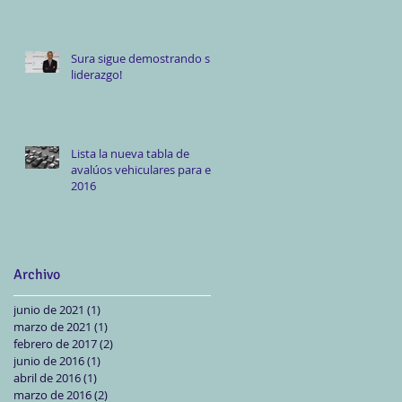
Sura sigue demostrando su
liderazgo!
Lista la nueva tabla de
avalúos vehiculares para el
2016
Archivo
junio de 2021
(1)
1 entrada
marzo de 2021
(1)
1 entrada
febrero de 2017
(2)
2 entradas
junio de 2016
(1)
1 entrada
abril de 2016
(1)
1 entrada
marzo de 2016
(2)
2 entradas