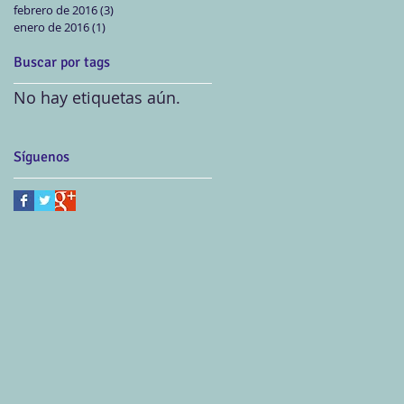
febrero de 2016
(3)
3 entradas
enero de 2016
(1)
1 entrada
Buscar por tags
No hay etiquetas aún.
Síguenos