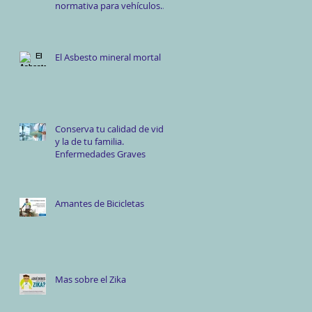
normativa para vehículos
automotores de tipo c
El Asbesto mineral mortal
Conserva tu calidad de vida
y la de tu familia.
Enfermedades Graves
Amantes de Bicicletas
Mas sobre el Zika